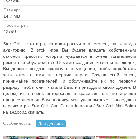
Русский
Размер:
14.7 MB
Просмотры:
42790
Star Girl – это игра, которая рассчитана, скорее, на женскую
аудиторию. В этой игре Вы будете владеть собственным
салоном красоты, который нуждается в очень тщательном
ремонте и обустройстве. Помимо создания красоты на людях,
Вы должны создать красоту в помещении, чтобы заработать
хоть какое-то имя на первых порах. Создав свой салон,
принимайте посетителей, и обслуживайте их по первому
разряду, чтобы они платили Вам, и приводили своих друзей. В
целом, игра очень интересная и красивая, так что игровой
процесс доставит Вам неописуемое удовольствие. Последнюю
версию игры Star Girl: Спа Салон kрасоты / Star Girl: Nail Salon
на андроид скачать.
Особенности:
Для девочек