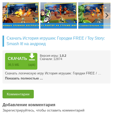
Скачать История игрушек: Городки FREE / Toy Story:
Smash It! на андроид
Версия игры:
1.0.2
СКАЧАТЬ
Скачали: 12874
36,5 MБ
(apk)
Скачать логическую игру История игрушек: Городки FREE / …
Показать полностью ...
Комментарии
Добавление комментария
Зарегистрируйтесь, чтобы оставить комментарий