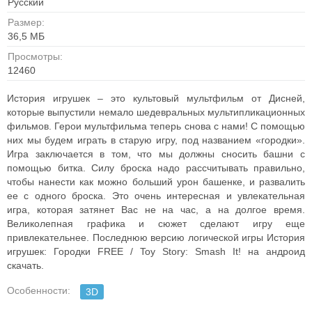
Русский
Размер:
36,5 MБ
Просмотры:
12460
История игрушек – это культовый мультфильм от Дисней,
которые выпустили немало шедевральных мультипликационных
фильмов. Герои мультфильма теперь снова с нами! С помощью
них мы будем играть в старую игру, под названием «городки».
Игра заключается в том, что мы должны сносить башни с
помощью битка. Силу броска надо рассчитывать правильно,
чтобы нанести как можно больший урон башенке, и развалить
ее с одного броска. Это очень интересная и увлекательная
игра, которая затянет Вас не на час, а на долгое время.
Великолепная графика и сюжет сделают игру еще
привлекательнее. Последнюю версию логической игры История
игрушек: Городки FREE / Toy Story: Smash It! на андроид
скачать.
Особенности:
3D