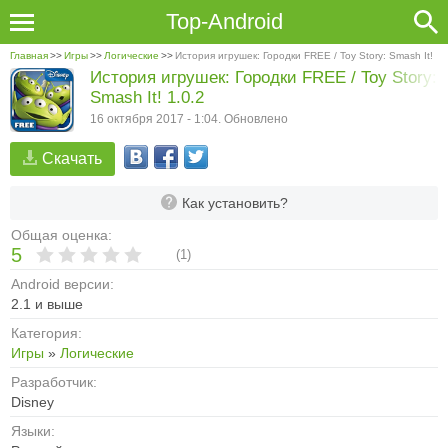
Top-Android
Главная
>>
Игры
>>
Логические
>>
История игрушек: Городки FREE / Toy Story: Smash It!
История игрушек: Городки FREE / Toy Story:
Smash It! 1.0.2
16 октября 2017 - 1:04. Обновлено
Скачать
Как установить?
Общая оценка:
5
(
1
)
Android версии:
2.1 и выше
Категория:
Игры
»
Логические
Разработчик:
Disney
Языки: