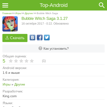
Top-Android
Главная
>>
Игры
>>
Другие
>>
Bubble Witch Saga
Bubble Witch Saga 3.1.27
16 октября 2017 - 0:22. Обновлено
Скачать
Как установить?
Общая оценка:
5
(
1
)
Android версии:
1.6 и выше
Категория:
Игры
»
Другие
Разработчик:
King.com
Языки: