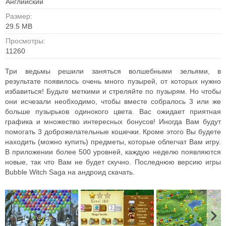
Английский
Размер:
29.5 MB
Просмотры:
11260
Три ведьмы решили заняться волшебными зельями, в
результате появилось очень много пузырей, от которых нужно
избавиться! Будьте меткими и стреляйте по пузырям. Но чтобы
они исчезали необходимо, чтобы вместе собралось 3 или же
больше пузырьков одинокого цвета. Вас ожидает приятная
графика и множество интересных бонусов! Иногда Вам будут
помогать 3 доброжелательные кошечки. Кроме этого Вы будете
находить (можно купить) предметы, которые облегчат Вам игру.
В приложении более 500 уровней, каждую неделю появляются
новые, так что Вам не будет скучно. Последнюю версию игры
Bubble Witch Saga на андроид скачать.