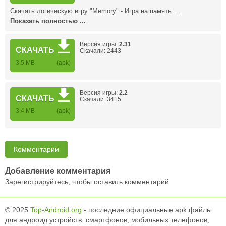
Скачать логическую игру "Memory" - Игра на память …
Показать полностью ...
Версия игры:
2.31
СКАЧАТЬ
Скачали: 2443
3.5 MB
(apk)
Версия игры:
2.2
СКАЧАТЬ
Скачали: 3415
3.4 MB
(apk)
Комментарии
Добавление комментария
Зарегистрируйтесь, чтобы оставить комментарий
© 2025
Top-Android.org
- последние официальные apk файлы
для андроид устройств: смартфонов, мобильных телефонов,