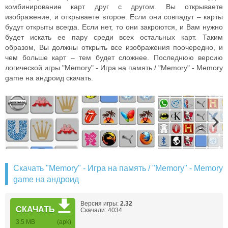
комбинирование карт друг с другом. Вы открываете
изображение, и открываете второе. Если они совпадут – карты
будут открыты всегда. Если нет, то они закроются, и Вам нужно
будет искать ее пару среди всех остальных карт. Таким
образом, Вы должны открыть все изображения поочередно, и
чем больше карт – тем будет сложнее. Последнюю версию
логической игры "Memory" - Игра на память / "Memory" - Memory
game на андроид скачать.
Скачать "Memory" - Игра на память / "Memory" - Memory
game на андроид
Версия игры:
2.32
СКАЧАТЬ
Скачали: 4034
3.5 MB
(apk)