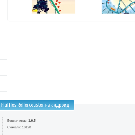
 Fluffies Rollercoaster на андроид
Версия игры:
1.0.5
Скачали: 10120