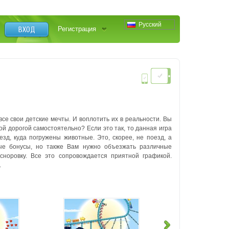
Русский
ВХОД
Регистрация
ь все свои детские мечты. И воплотить их в реальности. Вы
й дорогой самостоятельно? Если это так, то данная игра
зд, куда погружены животные. Это, скорее, не поезд, а
ные бонусы, но также Вам нужно объезжать различные
 сноровку. Все это сопровождается приятной графикой.
.