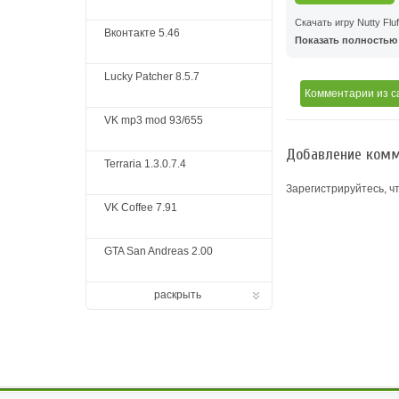
Скачать игру Nutty Fluf
Вконтакте 5.46
Показать полностью .
Lucky Patcher 8.5.7
Комментарии
из с
VK mp3 mod 93/655
Добавление комм
Terraria 1.3.0.7.4
Зарегистрируйтесь, ч
VK Coffee 7.91
GTA San Andreas 2.00
раскрыть