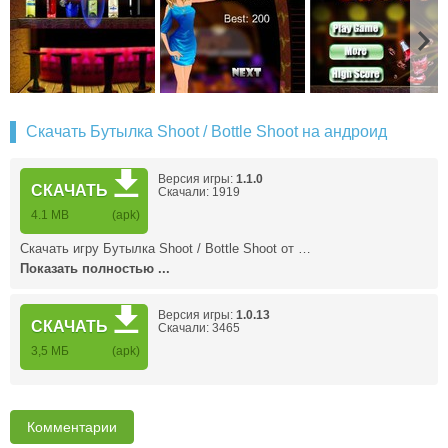
Скачать Бутылка Shoot / Bottle Shoot на андроид
Версия игры:
1.1.0
СКАЧАТЬ
Скачали: 1919
4.1 MB
(apk)
Скачать игру Бутылка Shoot / Bottle Shoot от …
Показать полностью ...
Версия игры:
1.0.13
СКАЧАТЬ
Скачали: 3465
3,5 MБ
(apk)
Комментарии