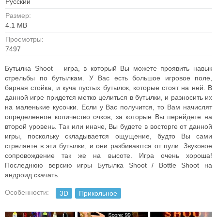
Русский
Размер:
4.1 MB
Просмотры:
7497
Бутылка Shoot – игра, в который Вы можете проявить навык
стрельбы по бутылкам. У Вас есть большое игровое поле,
барная стойка, и куча пустых бутылок, которые стоят на ней. В
данной игре придется метко целиться в бутылки, и разносить их
на маленькие кусочки. Если у Вас получится, то Вам начислят
определенное количество очков, за которые Вы перейдете на
второй уровень. Так или иначе, Вы будете в восторге от данной
игры, поскольку складывается ощущение, будто Вы сами
стреляете в эти бутылки, и они разбиваются от пули. Звуковое
сопровождение так же на высоте. Игра очень хороша!
Последнюю версию игры Бутылка Shoot / Bottle Shoot на
андроид скачать.
Особенности:
3D
Прикольное