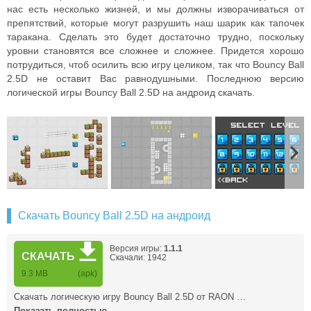
нас есть несколько жизней, и мы должны изворачиваться от
препятствий, которые могут разрушить наш шарик как тапочек
таракана. Сделать это будет достаточно трудно, поскольку
уровни становятся все сложнее и сложнее. Придется хорошо
потрудиться, чтоб осилить всю игру целиком, так что Bouncy Ball
2.5D не оставит Вас равнодушными. Последнюю версию
логической игры Bouncy Ball 2.5D на андроид скачать.
Скачать Bouncy Ball 2.5D на андроид
Версия игры:
1.1.1
СКАЧАТЬ
Скачали: 1942
9.3 MB
(apk)
Скачать логическую игру Bouncy Ball 2.5D от RAON …