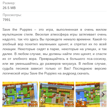
Размер:
26.5 MB
Просмотры:
7991
Save the Puppies – это игра, выполненная в очень милом
мультяшном стиле. Веселая атмосфера игры затягивает очень
надолго, так что здесь Вы проведете немало времени. Какой-то
злобный вор похитил маленьких щенят, и спрятал их по всей
локации. Некоторые сидят в парке, некоторые на улицах, и так
далее. В любом случае, мы должны найти этих щенят, и спасти
их от злобного вора. Превращайтесь в большого пса-сосиску,
или же уменьшайтесь до размеров чихуахуа. В любом случае,
судьба песиков зависит только от Вас! Последнюю версию
логической игры Save the Puppies на андроид скачать.