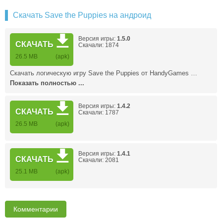
Скачать Save the Puppies на андроид
Версия игры:
1.5.0
СКАЧАТЬ
Скачали: 1874
26.5 MB
(apk)
Скачать логическую игру Save the Puppies от HandyGames …
Показать полностью ...
Версия игры:
1.4.2
СКАЧАТЬ
Скачали: 1787
26.5 MB
(apk)
Версия игры:
1.4.1
СКАЧАТЬ
Скачали: 2081
25.1 MB
(apk)
Комментарии