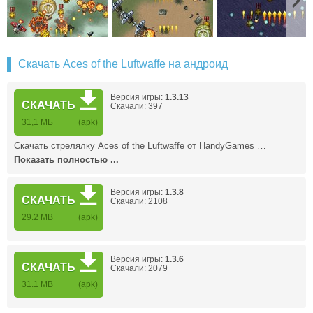
Скачать Aces of the Luftwaffe на андроид
Версия игры:
1.3.13
СКАЧАТЬ
Скачали: 397
31,1 МБ
(apk)
Скачать стрелялку Aces of the Luftwaffe от HandyGames …
Показать полностью ...
Версия игры:
1.3.8
СКАЧАТЬ
Скачали: 2108
29.2 MB
(apk)
Версия игры:
1.3.6
СКАЧАТЬ
Скачали: 2079
31.1 MB
(apk)