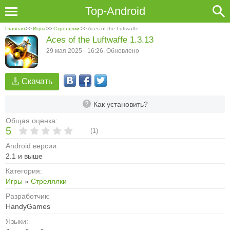
Top-Android
Главная
>>
Игры
>>
Стрелялки
>>
Aces of the Luftwaffe
Aces of the Luftwaffe 1.3.13
29 мая 2025 - 16:26. Обновлено
Скачать
Как установить?
Общая оценка:
5
(
1
)
Android версии:
2.1 и выше
Категория:
Игры
»
Стрелялки
Разработчик:
HandyGames
Языки: