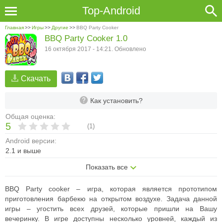
Top-Android
Главная
>>
Игры
>>
Другие
>>
BBQ Party Cooker
BBQ Party Cooker 1.0
16 октября 2017 - 14:21. Обновлено
Скачать
Как установить?
Общая оценка:
5
(
1
)
Android версии:
2.1 и выше
Показать все
BBQ Party cooker – игра, которая является прототипом
приготовления барбекю на открытом воздухе. Задача данной
игры – угостить всех друзей, которые пришли на Вашу
вечеринку. В игре доступны несколько уровней, каждый из