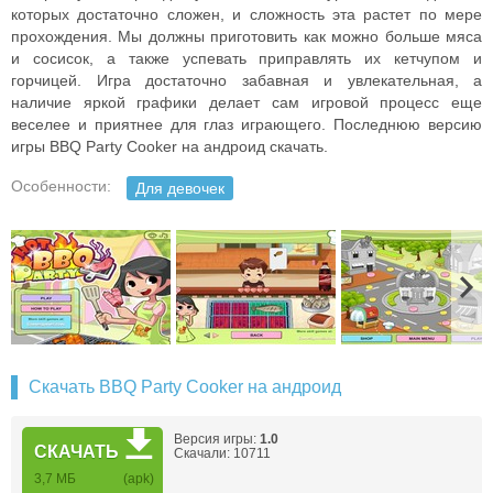
которых достаточно сложен, и сложность эта растет по мере
прохождения. Мы должны приготовить как можно больше мяса
и сосисок, а также успевать приправлять их кетчупом и
горчицей. Игра достаточно забавная и увлекательная, а
наличие яркой графики делает сам игровой процесс еще
веселее и приятнее для глаз играющего. Последнюю версию
игры BBQ Party Cooker на андроид скачать.
Особенности:
Для девочек
Скачать BBQ Party Cooker на андроид
Версия игры:
1.0
СКАЧАТЬ
Скачали: 10711
3,7 MБ
(apk)