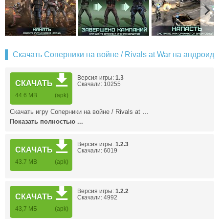
Скачать Соперники на войне / Rivals at War на андроид
Версия игры:
1.3
СКАЧАТЬ
Скачали: 10255
44.6 MB
(apk)
Скачать игру Соперники на войне / Rivals at …
Показать полностью ...
Версия игры:
1.2.3
СКАЧАТЬ
Скачали: 6019
43.7 MB
(apk)
Версия игры:
1.2.2
СКАЧАТЬ
Скачали: 4992
43,7 MБ
(apk)