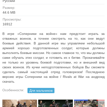
Русский
Размер:
44.6 MB
Просмотры:
16912
В игре «Соперники на войне» нам предстоит играть за
отважных воинов, а точнее смотреть на то, как они ведут
боевые действия. В данной игре мы управляем небольшой
армией хорошо подготовленных солдат, которые должны
выполнять боевые миссии. Но самое главное то, что мы должны
сами обучать этих солдат, и готовить их к битве. Прокачивайте
не только их уровень боевой подготовки, но и внешний вид
своих воинов. Из кучки неподготовленных бойцов Вы сможете
сделать самый настоящий отряд головорезов! Последнюю
версию игры Соперники на войне / Rivals at War на андроид
скачать.
Особенности:
Для мальчиков