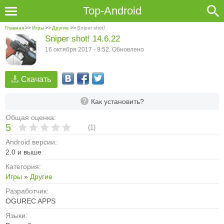
Top-Android
Главная
>>
Игры
>>
Другие
>>
Sniper shot!
Sniper shot! 14.6.22
16 октября 2017 - 9:52. Обновлено
Скачать
Как установить?
Общая оценка:
5
(
1
)
Android версии:
2.0 и выше
Категория:
Игры
»
Другие
Разработчик:
OGUREC APPS
Языки: