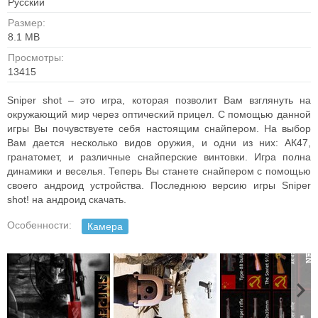
Русский
Размер:
8.1 MB
Просмотры:
13415
Sniper shot – это игра, которая позволит Вам взглянуть на
окружающий мир через оптический прицел. С помощью данной
игры Вы почувствуете себя настоящим снайпером. На выбор
Вам дается несколько видов оружия, и одни из них: АК47,
гранатомет, и различные снайперские винтовки. Игра полна
динамики и веселья. Теперь Вы станете снайпером с помощью
своего андроид устройства. Последнюю версию игры Sniper
shot! на андроид скачать.
Особенности:
Камера