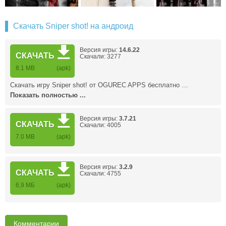
Скачать Sniper shot! на андроид
Версия игры:
14.6.22
СКАЧАТЬ
Скачали: 3277
8.1 MB
(apk)
Скачать игру Sniper shot! от OGUREC APPS бесплатно …
Показать полностью ...
Версия игры:
3.7.21
СКАЧАТЬ
Скачали: 4005
7.0 MB
(apk)
Версия игры:
3.2.9
СКАЧАТЬ
Скачали: 4755
6,9 MБ
(apk)
Комментарии