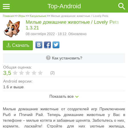
Top-Android
Главная
>>
Игры
>>
Казуальные
>>
Милые домашние животные / Lovely Pets
Милые домашние животные / Lovely Pets
1.3.21
08 сентября 2022 - 18:12. Обновлено
Скачать
Как установить?
Общая оценка:
3,5
(
2
)
Android версии:
1.6 и выше
Показать все
Милые домашние животные от создателей игр Приключение
Рыб и Птичий Рай. Теперь домашние животные у Вас в
телефоне – милые котята и забавные щенята. Заботьтесь о них,
кормите, ласкайте! Стройте для них уютные жилища,