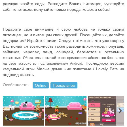
разукрашивайте сады! Разводите Ваших питомцев, чувствуйте
себя генетиком, получайте новые породы кошек и собак!
Подарите свое внимание и свою любовь не только своим
питомцам, но и питомцам своих друзей! Посещайте их, делайте
подарки им! Играйте с ними! Следует отметить, что уже скоро у
Вас появится возможность также разводить хомячков, попугаев,
зайчиков, черепах, панд, лошадей, бегемотов и остальных
животных.
Обязательно скачайте это приложение абсолютно бесплатно
Последнюю версию
на свое устройство под управлением Android.
казуальной игры Милые домашние животные / Lovely Pets на
андроид скачать.
Особенности:
Online
Прикольное