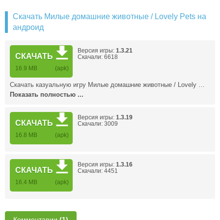
Скачать Милые домашние животные / Lovely Pets на
андроид
Версия игры:
1.3.21
СКАЧАТЬ
Скачали: 6618
16.9 MB
(apk)
Скачать казуальную игру Милые домашние животные / Lovely …
Показать полностью ...
Версия игры:
1.3.19
СКАЧАТЬ
Скачали: 3009
16.8 MB
(apk)
Версия игры:
1.3.16
СКАЧАТЬ
Скачали: 4451
16.4 MB
(apk)
Комментарии
(1)