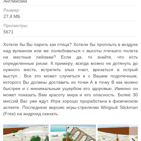
Английский
Размер:
27,4 MБ
Просмотры:
5671
Хотели бы Вы парить как птица? Хотели бы проплыть в воздухе
над вулканом или же полюбоваться с высоты птичьего полета
на местные пейзажи? Если да, то знайте, что есть
определенные риски. К примеру, всегда можно не дотянуть до
нужного места, встретить злых пчел, врезаться в острый
выступ... Все это может случиться и с Вашим подопечным,
которого Вы должны доставить из точки А в точку В как можно
быстрее и с минимальным ущербом его здоровью. Именно он
может показать Вам красоту мира и его опасность. Более 30
миссий Вас уже ждут. Игра хорошо проработана в физическом
аспекте. Последнюю версию игры-стрелялки Wingsuit Stickman
(Free) на андроид скачать.