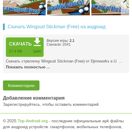
Скачать Wingsuit Stickman (Free) на андроид
Версия игры:
2.1
СКАЧАТЬ
Скачали: 2041
27,4 MБ
(apk)
Скачать стрелялку Wingsuit Stickman (Free) от Djinnworks e.U. …
Показать полностью ...
Комментарии
Добавление комментария
Зарегистрируйтесь, чтобы оставить комментарий
© 2025
Top-Android.org
- последние официальные apk файлы
для андроид устройств: смартфонов, мобильных телефонов,