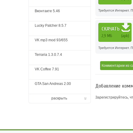
Требуется Интернет. 
Вконтакте 5.46
Lucky Patcher 8.5.7
СКАЧАТЬ
2,9 МБ
(apk)
VK mp3 mod 93/655
Требуется Интернет. 
Terraria 1.3.0.7.4
Комментарии
из с
VK Coffee 7.91
GTA San Andreas 2.00
Добавление комм
Зарегистрируйтесь, ч
раскрыть