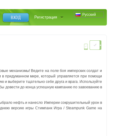
Русский
ВХОД
Регистрация
овые механизмы! Ведите на поле боя имперских солдат и
и в придуманном мире, который управляется при помощи
ию и выберите тщательно себе друга и врага. Используйте
бы довести до конца успешную кампанию по завоеванию в
 выбрало нефть и нанесло Империи сокрушительный урон в
леднюю версию игры Стимпанк Игра / Steampunk Game на