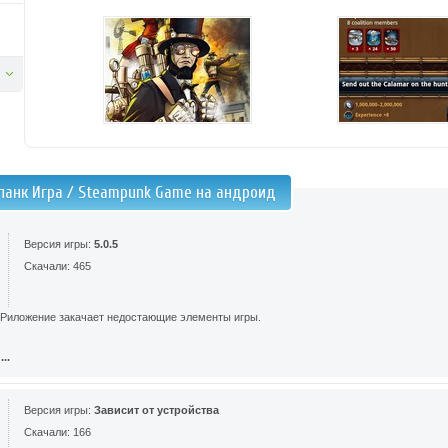
панк Игра / Steampunk Game на андроид
Версия игры:
5.0.5
Скачали: 465
ПРиложение закачает недостающие элементы игры.
..
Версия игры:
Зависит от устройства
Скачали: 166