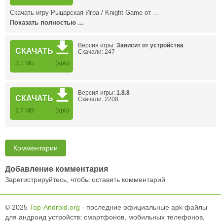
Скачать игру Рыцарская Игра / Knight Game от …
Показать полностью ...
Версия игры:
Зависит от устройства
СКАЧАТЬ
Скачали: 247
3,1 МБ
(apk)
Версия игры:
1.8.8
СКАЧАТЬ
Скачали: 2208
2.7 MB
(apk)
Комментарии
Добавление комментария
Зарегистрируйтесь, чтобы оставить комментарий
© 2025
Top-Android.org
- последние официальные apk файлы
для андроид устройств: смартфонов, мобильных телефонов,