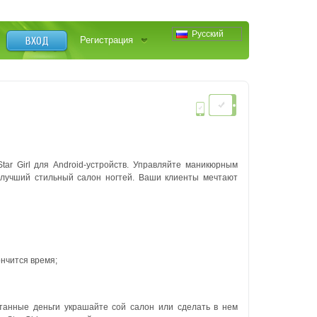
Русский
ВХОД
Регистрация
ar Girl для Android-устройств. Управляйте маникюрным
 лучший стильный салон ногтей. Ваши клиенты мечтают
ончится время;
отанные деньги украшайте сой салон или сделать в нем