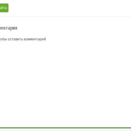
айта
ентария
тобы оставить комментарий