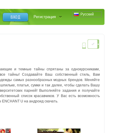
Русский
ВХОД
Регистрация
вающие и темные тайны спрятаны за однокурсниками,
все тайны! Создавайте Ваш собственный стиль, Вам
 одежды самых разнообразных модных брендов. Меняйте
 шпильке, платья, сумки и так далее, чтобы сделать Вашу
верситетских парней! Выполняйте задания и получайте
бственный список красавчиков. У Вас есть возможность
ы ENCHANT U на андроид скачать.