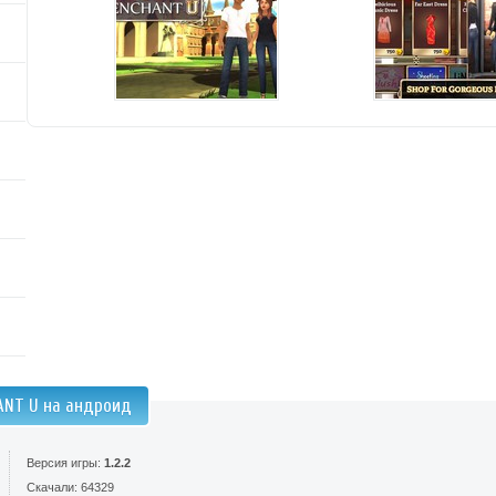
ANT U на андроид
Версия игры:
1.2.2
Скачали: 64329