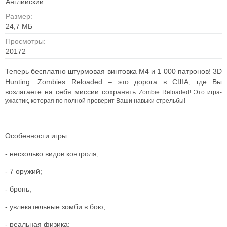
Английский
Размер:
24,7 MБ
Просмотры:
20172
Теперь бесплатно штурмовая винтовка M4 и 1 000 патронов! 3D
Hunting: Zombies Reloaded – это дорога в США, где Вы
возлагаете на себя миссии сохранять
Zombie Reloaded! Это игра-
ужастик, которая по полной проверит Ваши навыки стрельбы!
Особенности игры:
- несколько видов контроля;
- 7 оружий;
- бронь;
- увлекательные зомби в бою;
- реальная физика;