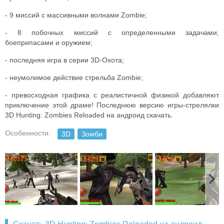
- 9 миссий с массивными волнами Zombie;
- 8 побочных миссий с определенными задачами,
боеприпасами и оружием;
- последняя игра в серии 3D-Охота;
- неумолимое действие стрельба Zombie;
- превосходная графика с реалистичной физикой добавляют
приключение этой драме! Последнюю версию игры-стрелялки
3D Hunting: Zombies Reloaded на андроид скачать.
Особенности:
3D
Зомби