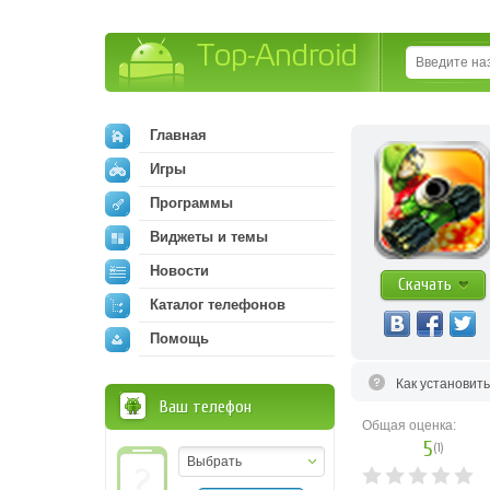
Top-Android
Главная
Игры
Программы
Виджеты и темы
Новости
Скачать
Каталог телефонов
Помощь
Как установит
Ваш телефон
Общая оценка:
5
(
1
)
Выбрать