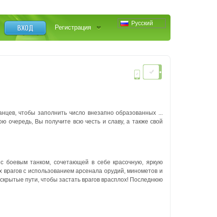
Русский
ВХОД
Регистрация
цев, чтобы заполнить число внезапно образованных ...
ю очередь, Вы получите всю честь и славу, а также свой
 с боевым танком, сочетающей в себе красочную, яркую
х врагов с использованием арсенала орудий, минометов и
крытые пути, чтобы застать врагов врасплох!
Последнюю