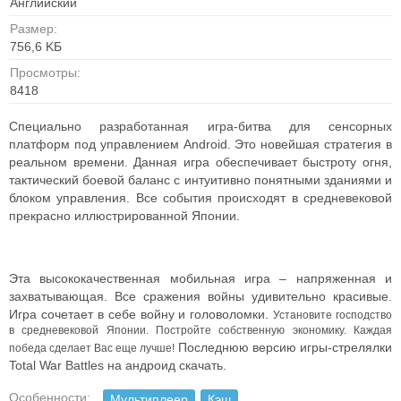
Английский
Размер:
756,6 KБ
Просмотры:
8418
Специально разработанная игра-битва для сенсорных
платформ под управлением Android. Это новейшая стратегия в
реальном времени. Данная игра обеспечивает быстроту огня,
тактический боевой баланс с интуитивно понятными зданиями и
блоком управления. Все события происходят в средневековой
прекрасно иллюстрированной Японии.
Эта высококачественная мобильная игра – напряженная и
захватывающая. Все сражения войны удивительно красивые.
Игра сочетает в себе войну и головоломки.
Установите господство
в средневековой Японии. Постройте собственную экономику. Каждая
Последнюю версию игры-стрелялки
победа сделает Вас еще лучше!
Total War Battles на андроид скачать.
Особенности:
Мультиплеер
Кэш