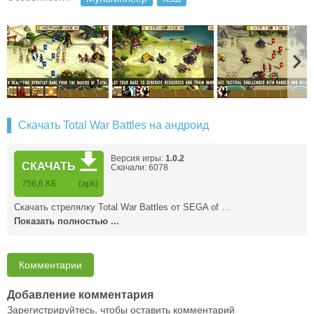
Скачать Total War Battles на андроид
Версия игры:
1.0.2
СКАЧАТЬ
Скачали: 6078
756,6 KБ
(apk)
Скачать стрелялку Total War Battles от SEGA of …
Показать полностью ...
Комментарии
Добавление комментария
Зарегистрируйтесь, чтобы оставить комментарий