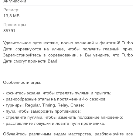
Английский
Размер:
13,3 MБ
Просмотры:
35791
Удивительное путешествие, полно волнений и фантазий! Turbo
Дети соревнуются на улице, чтобы получить главный приз.
Зарегистрируйтесь в соревновании, и Вы увидите, что Turbo
Дети смогут принести Вам!
Особенности игры:
- коснитесь экрана, чтобы стрелять пулями и прыгать;
- разнообразные этапы на протяжении 4-х сезонов;
- турниры: Regular, Timing, Relay, Chase;
- пули, чтобы заморозить противников;
- стреляйте пулями, чтобы изменить положение мгновенно;
- расставляйте ловушки и ловите пули противника.
Обучайтесь различным видам мастерства, разблокируйте все