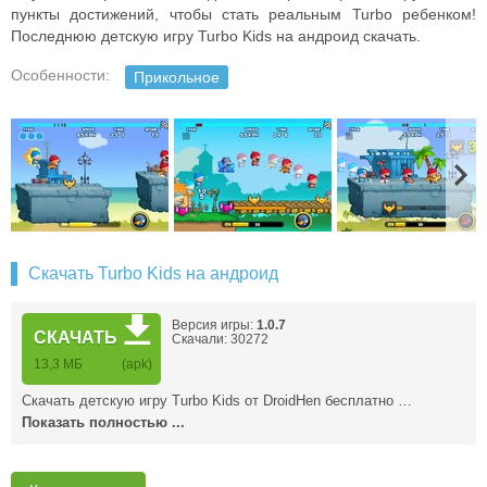
пункты достижений, чтобы стать реальным Turbo ребенком!
Последнюю детскую игру Turbo Kids на андроид скачать.
Особенности:
Прикольное
Скачать Turbo Kids на андроид
Версия игры:
1.0.7
СКАЧАТЬ
Скачали: 30272
13,3 MБ
(apk)
Скачать детскую игру Turbo Kids от DroidHen бесплатно …
Показать полностью ...