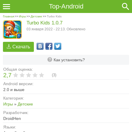
Top-Android
Главная
>>
Игры
>>
Детские
>>
Turbo Kids
Turbo Kids 1.0.7
03 января 2022 - 22:13. Обновлено
Скачать
Как установить?
Общая оценка:
2,7
(
3
)
Android версии:
2.0 и выше
Категория:
Игры
»
Детские
Разработчик:
DroidHen
Языки: