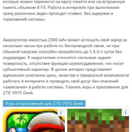
которые можно перенести на карту памяти или на встроенную
память объемом 8 Гб. Работа в интернете при выполнении
сразу различных задач проходит плавно, без задержек и
торможений системы.
Аккумулятор емкостью 2300 мАч может истощить свой заряд за
несколько часов при работе по беспроводной связи, но при
обычной нагрузке способен проработать до 1,5-2-х суток без
подзарядки. К недостаткам относится скользкая задняя
поверхность, отсутствие функции шумоподавления, что носит
субъективный характер. В целом аппарат представляет
идеальное сочетание цены, качества и прекрасной возможности
работать в интернете и проводить свой досуг без опасений
«зависания» в работе системы. Скачать игры и приложения для
ZTE V975 Geek.
Игры и приложения для ZTE V975 Geek
i
i