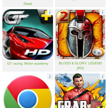
Dead
i
i
BLOOD & GLORY: LEGEND
GT racing: Motor academy
(RU)
i
i