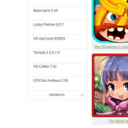
Вконтакте 5.46
Lucky Patcher 8.5.7
VK mp3 mod 93/655
War Kingdoms Стра
Terraria 1.3.0.7.4
VK Coffee 7.91
GTA San Andreas 2.00
раскрыть
The World o