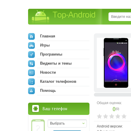
Top-Android
Главная
Игры
Программы
Виджеты и темы
Новости
Каталог телефонов
Помощь
Общая оценка:
0
Ваш телефон
(
0
)
Выбрать
Android версии: