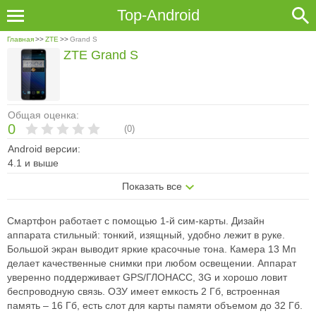
Top-Android
Главная
>>
ZTE
>>
Grand S
ZTE Grand S
Общая оценка:
0
(
0
)
Android версии:
4.1 и выше
Показать все
Смартфон работает с помощью 1-й сим-карты. Дизайн
аппарата стильный: тонкий, изящный, удобно лежит в руке.
Большой экран выводит яркие красочные тона. Камера 13 Мп
делает качественные снимки при любом освещении. Аппарат
уверенно поддерживает GPS/ГЛОНАСС, 3G и хорошо ловит
беспроводную связь. ОЗУ имеет емкость 2 Гб, встроенная
память – 16 Гб, есть слот для карты памяти объемом до 32 Гб.