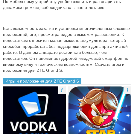
По мобильному устройству удобно звонить и разговаривать:
динамики громкие, собеседника слышно отчетливо.
Есть возможность закачки и установки многочисленных сложных
приложений, игр, просмотра видео в высоком разрешении. К
недостаткам относится малая емкость аккумулятора, который
способен проработать без подзарядки один день при активной
работе. В данном аппарате достоинств больше, чем
недостатков. Он напоминает дорогой имиджевый смартфон по
внешнему виду и техническим возможностям. Скачать игры и
приложения для ZTE Grand S.
Игры и приложения для ZTE Grand S
i
i