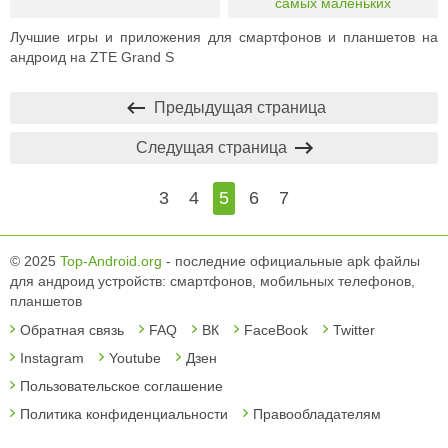
самых маленьких
Лучшие игры и приложения для смартфонов и планшетов на
андроид на ZTE Grand S
Предыдущая страница
Следущая страница
3
4
5
6
7
© 2025
Top-Android.org
- последние официальные apk файлы
для андроид устройств: смартфонов, мобильных телефонов,
планшетов
Обратная связь
FAQ
ВК
FaceBook
Twitter
Instagram
Youtube
Дзен
Пользовательское соглашение
Политика конфиденциальности
Правообладателям