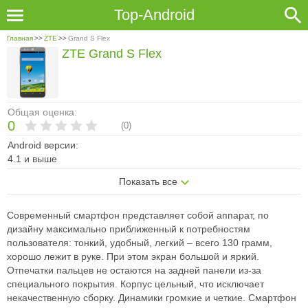
Top-Android
Главная
>>
ZTE
>>
Grand S Flex
ZTE Grand S Flex
Общая оценка:
0
(
0
)
Android версии:
4.1 и выше
Показать все
Современный смартфон представляет собой аппарат, по
дизайну максимально приближенный к потребностям
пользователя: тонкий, удобный, легкий – всего 130 грамм,
хорошо лежит в руке. При этом экран большой и яркий.
Отпечатки пальцев не остаются на задней панели из-за
специального покрытия. Корпус цельный, что исключает
некачественную сборку. Динамики громкие и четкие. Смартфон