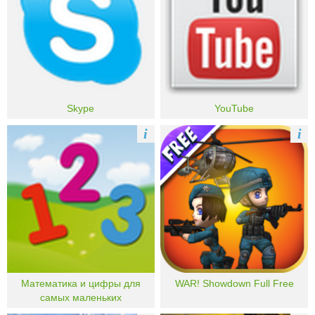
Skype
YouTube
i
i
Математика и цифры для
WAR! Showdown Full Free
самых маленьких