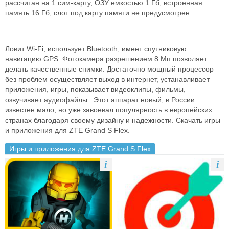
рассчитан на 1 сим-карту, ОЗУ емкостью 1 Гб, встроенная
память 16 Гб, слот под карту памяти не предусмотрен.
Ловит Wi-Fi, использует Bluetooth, имеет спутниковую
навигацию GPS. Фотокамера разрешением 8 Мп позволяет
делать качественные снимки. Достаточно мощный процессор
без проблем осуществляет выход в интернет, устанавливает
приложения, игры, показывает видеоклипы, фильмы,
озвучивает аудиофайлы. Этот аппарат новый, в России
известен мало, но уже завоевал популярность в европейских
странах благодаря своему дизайну и надежности. Скачать игры
и приложения для ZTE Grand S Flex.
Игры и приложения для ZTE Grand S Flex
i
i