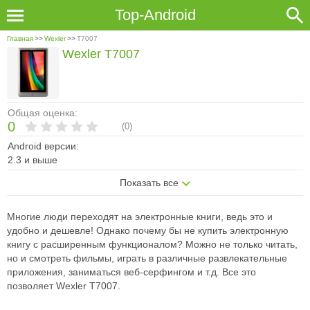
Top-Android
Главная
>>
Wexler
>>
T7007
Wexler T7007
Общая оценка:
0
(
0
)
Android версии:
2.3 и выше
Показать все
Многие люди переходят на электронные книги, ведь это и
удобно и дешевле! Однако почему бы не купить электронную
книгу с расширенным функционалом? Можно не только читать,
но и смотреть фильмы, играть в различные развлекательные
приложения, заниматься веб-серфингом и т.д. Все это
позволяет Wexler T7007.