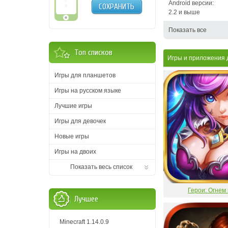
Android версии:
СОХРАНИТЬ
2.2 и выше
Показать все
Топ списков
Игры и приложения 
Игры для планшетов
Игры на русском языке
Лучшие игры
Игры для девочек
Новые игры
Игры на двоих
Показать весь список
Герои: Огнем
Лучшее
Minecraft 1.14.0.9