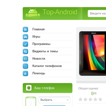
Top-Android
Главная
Игры
Программы
Виджеты и темы
Новости
Каталог телефонов
Помощь
Ваш телефон
Общая оценка:
0
(
0
)
Выбрать