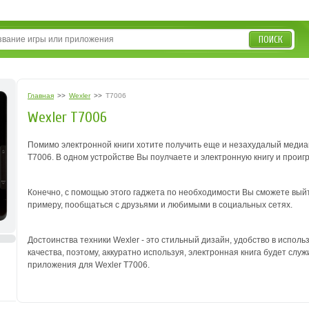
ПОИСК
Главная
>>
Wexler
>>
T7006
Wexler T7006
Помимо электронной книги хотите получить еще и незахудалый медиа
T7006. В одном устройстве Вы поулчаете и электронную книгу и проиг
Конечно, с помощью этого гаджета по необходимости Вы сможете выйти
примеру, пообщаться с друзьями и любимыми в социальных сетях.
Достоинства техники Wexler - это стильный дизайн, удобство в исполь
качества, поэтому, аккуратно используя, электронная книга будет служ
приложения для Wexler T7006.