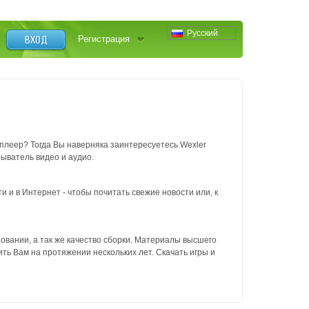
Русский
ВХОД
Регистрация
плеер? Тогда Вы наверняка заинтересуетесь Wexler
рыватель видео и аудио.
 и в Интернет - чтобы почитать свежие новости или, к
зовании, а так же качество сборки. Материалы высшего
ить Вам на протяжении нескольких лет. Скачать игры и