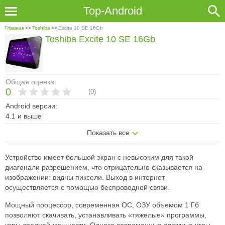
Top-Android
Главная
>>
Toshiba
>>
Excite 10 SE 16Gb
Toshiba Excite 10 SE 16Gb
Общая оценка:
0
(
0
)
Android версии:
4.1 и выше
Показать все
Устройство имеет большой экран с невысоким для такой
диагонали разрешением, что отрицательно сказывается на
изображении: видны пиксели. Выход в интернет
осуществляется с помощью беспроводной связи.
Мощный процессор, современная ОС, ОЗУ объемом 1 Гб
позволяют скачивать, устанавливать «тяжелые» программы,