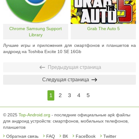
Chrome Samsung Support
Grab The Auto 5
Library
Лучшие игры и приложения для смартфонов и планшетов на
андроид на Toshiba Excite 10 SE 16Gb
Предыдущая страница
Следущая страница
1
2
3
4
5
© 2025
Top-Android.org
- последние официальные apk файлы
для андроид устройств: смартфонов, мобильных телефонов,
планшетов
Обратная связь
FAQ
ВК
FaceBook
Twitter