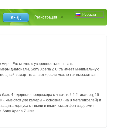
Русский
ВХОД
Регистрация
 мире. Его можно с уверенностью назвать
меры диагонали, Sony Xperia Z Ultra имеет минимальную
 мощный «смарт-планшет», если можно так выразиться.
базе 4-ядерного процессора с частотой 2,2 гигагерц, 16
и).
Имеются две камеры – основная (на 8 мегапикселей) и
, защита корпуса от пыли и влаги: смартфон выдержит
Sony Xperia Z Ultra.