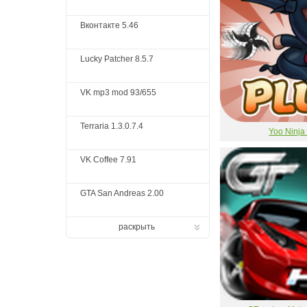
Вконтакте 5.46
Lucky Patcher 8.5.7
VK mp3 mod 93/655
Terraria 1.3.0.7.4
Yoo Ninja
VK Coffee 7.91
GTA San Andreas 2.00
раскрыть