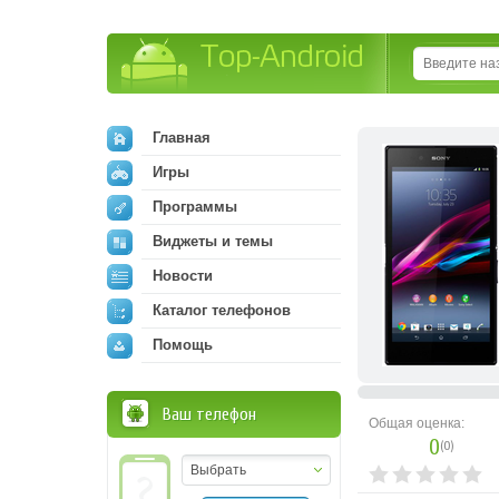
Top-Android
Главная
Игры
Программы
Виджеты и темы
Новости
Каталог телефонов
Помощь
Ваш телефон
Общая оценка:
0
(
0
)
Выбрать