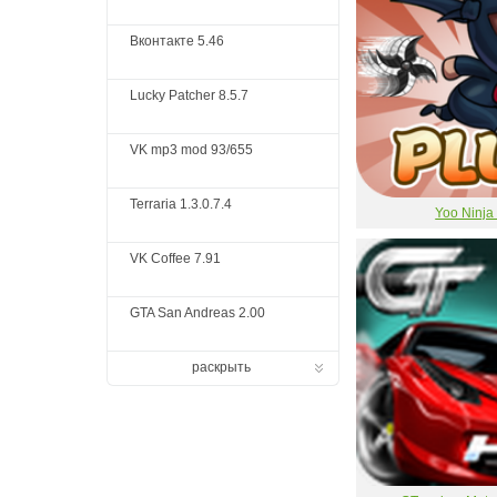
Вконтакте 5.46
Lucky Patcher 8.5.7
VK mp3 mod 93/655
Terraria 1.3.0.7.4
Yoo Ninja
VK Coffee 7.91
GTA San Andreas 2.00
раскрыть