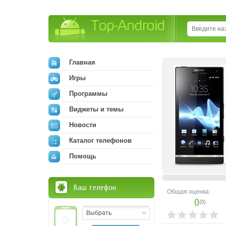
Top-Android
Главная
Игры
Программы
Виджеты и темы
Новости
Каталог телефонов
Помощь
Ваш телефон
Общая оценка:
0
(
0
)
Выбрать