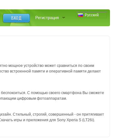
Русский
ВХОД
Регистрация
оятно мощное устройство может сравниться по своим
ество встроенной памяти и оперативной памяти делают
не беспокоиться. С помощью своего смартфона Вы сможете
 уступающим цифровым фотоаппаратам.
изайн. Стильный, строгий, совершенный - он притягивает
качать игры и приложения для Sony Xperia S (LT26i).