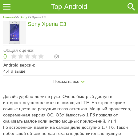
Top-Android
Главная
>>
Sony
>>
Xperia E3
Sony Xperia E3
Общая оценка:
0
(
0
)
Android версии:
4.4 и выше
Показать все
Девайс удобно лежит в руке. Очень быстрый доступ в
интернет
осуществляется с помощью LTE. На экране яркие
сочные цвета не режущих
глаза оттенков. Мощный процессор,
современная версия ОС, ОЗУ ёмкостью
1 Гб позволяют
скачивать малое количество мощных приложений. Из 4
Гб
встроенной памяти на самом деле доступно 1.7 Гб. Такой
небольшой объем
не дает скачать действительно нужную