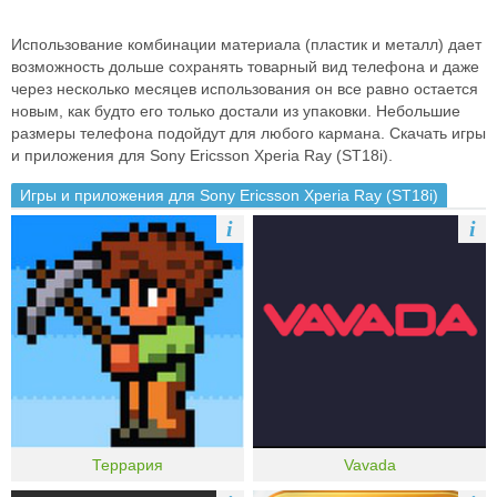
Использование комбинации материала (пластик и металл) дает
возможность дольше сохранять товарный вид телефона и даже
через несколько месяцев использования он все равно остается
новым, как будто его только достали из упаковки. Небольшие
размеры телефона подойдут для любого кармана. Скачать игры
и приложения для Sony Ericsson Xperia Ray (ST18i).
Игры и приложения для Sony Ericsson Xperia Ray (ST18i)
i
i
Террария
Vavada