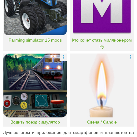
Farming simulator 15 mods
Кто хочет стать миллионером
Ру
i
i
Водить поезд симулятор
Свеча / Candle
Лучшие игры и приложения для смартфонов и планшетов на