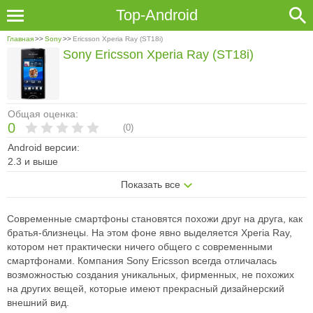
Top-Android
Главная
>>
Sony
>>
Ericsson Xperia Ray (ST18i)
Sony Ericsson Xperia Ray (ST18i)
Общая оценка:
0
(
0
)
Android версии:
2.3 и выше
Показать все
Современные смартфоны становятся похожи друг на друга, как
братья-близнецы. На этом фоне явно выделяется Xperia Ray,
котором нет практически ничего общего с современными
смартфонами. Компания Sony Ericsson всегда отличалась
возможностью создания уникальных, фирменных, не похожих
на других вещей, которые имеют прекрасный дизайнерский
внешний вид.