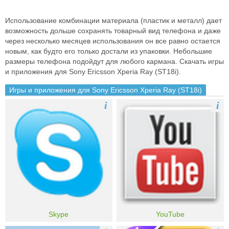
Использование комбинации материала (пластик и металл) дает
возможность дольше сохранять товарный вид телефона и даже
через несколько месяцев использования он все равно остается
новым, как будто его только достали из упаковки. Небольшие
размеры телефона подойдут для любого кармана. Скачать игры
и приложения для Sony Ericsson Xperia Ray (ST18i).
Игры и приложения для Sony Ericsson Xperia Ray (ST18i)
i
i
Skype
YouTube