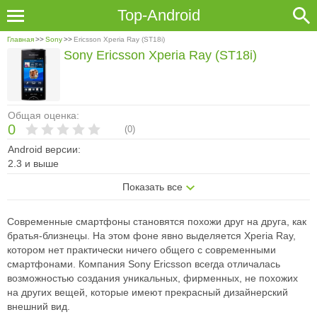
Top-Android
Главная
>>
Sony
>>
Ericsson Xperia Ray (ST18i)
Sony Ericsson Xperia Ray (ST18i)
Общая оценка:
0
(
0
)
Android версии:
2.3 и выше
Показать все
Современные смартфоны становятся похожи друг на друга, как
братья-близнецы. На этом фоне явно выделяется Xperia Ray,
котором нет практически ничего общего с современными
смартфонами. Компания Sony Ericsson всегда отличалась
возможностью создания уникальных, фирменных, не похожих
на других вещей, которые имеют прекрасный дизайнерский
внешний вид.