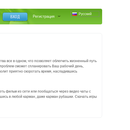
Русский
ВХОД
Регистрация
ва все в одном, что позволяет облегчить жизненный путь
ез проблем сможет спланировать Ваш рабочий день,
волит приятно скоротать время, насладившись
ть фильм из сети или пообщаться через видео чаты с
вшись в любой карман, даже карман рубашки. Скачать игры