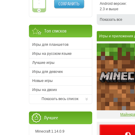
СОХРАНИТЬ
Android версии:
2.3 и выше
Показать все
Топ списков
Игры и приложения дл
Игры для планшетов
Игры на русском языке
Лучшие игры
Игры для девочек
Новые игры
Игры на двоих
Показать весь список
Майнкр
Лучшее
Minecraft 1.14.0.9