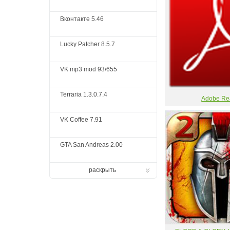
Вконтакте 5.46
Lucky Patcher 8.5.7
VK mp3 mod 93/655
Terraria 1.3.0.7.4
Adobe Re
VK Coffee 7.91
GTA San Andreas 2.00
раскрыть