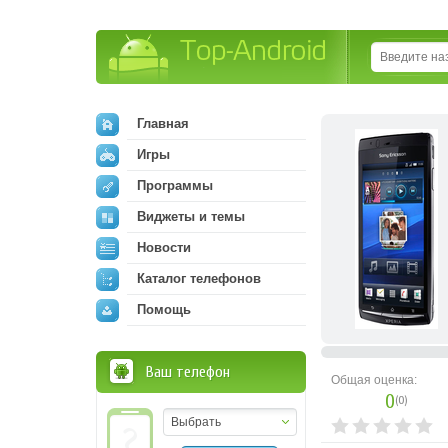
Top-Android
Главная
Игры
Программы
Виджеты и темы
Новости
Каталог телефонов
Помощь
Ваш телефон
Общая оценка:
0
(
0
)
Выбрать