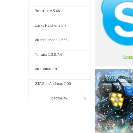
Вконтакте 5.46
Lucky Patcher 8.5.7
VK mp3 mod 93/655
Terraria 1.3.0.7.4
Skyp
VK Coffee 7.91
GTA San Andreas 2.00
раскрыть