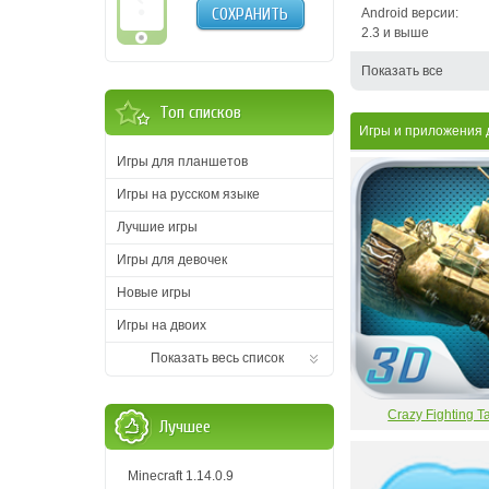
СОХРАНИТЬ
Android версии:
2.3 и выше
Показать все
Топ списков
Игры и приложения
Игры для планшетов
Игры на русском языке
Лучшие игры
Игры для девочек
Новые игры
Игры на двоих
Показать весь список
Crazy Fighting 
Лучшее
Minecraft 1.14.0.9