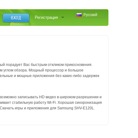
Русский
ВХОД
Регистрация
рый порадует Вас быстрым откликом прикосновения.
им углом обзора. Мощный процессор и большое
тельные и мощные приложения без каких-либо задержек
й возможно записывать HD видео в широком разрешении и
ивает стабильную работу Wi-Fi. Хорошая синхронизация
. Скачать игры и приложения для Samsung SHV-E120L.