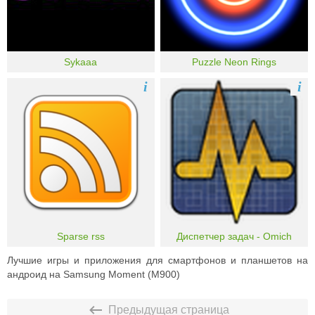
Sykaaa
Puzzle Neon Rings
i
i
Sparse rss
Диспетчер задач - Omich
Лучшие игры и приложения для смартфонов и планшетов на
андроид на Samsung Moment (M900)
Предыдущая страница