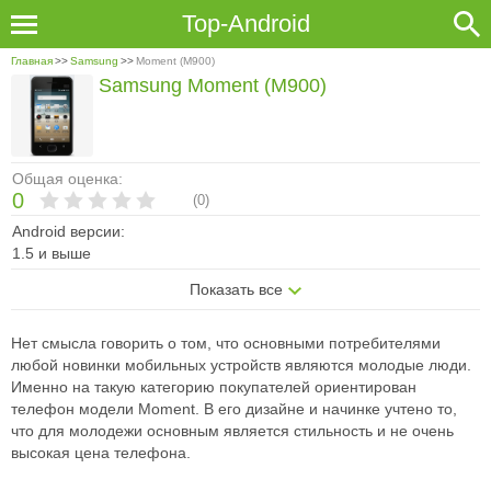
Top-Android
Главная
>>
Samsung
>>
Moment (M900)
Samsung Moment (M900)
Общая оценка:
0
(
0
)
Android версии:
1.5 и выше
Показать все
Нет смысла говорить о том, что основными потребителями
любой новинки мобильных устройств являются молодые люди.
Именно на такую категорию покупателей ориентирован
телефон модели Moment. В его дизайне и начинке учтено то,
что для молодежи основным является стильность и не очень
высокая цена телефона.