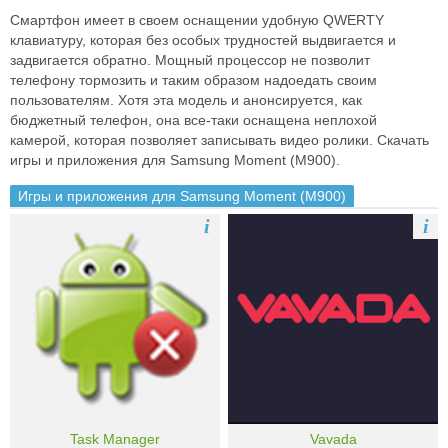
Смартфон имеет в своем оснащении удобную QWERTY
клавиатуру, которая без особых трудностей выдвигается и
задвигается обратно. Мощный процессор не позволит
телефону тормозить и таким образом надоедать своим
пользователям. Хотя эта модель и анонсируется, как
бюджетный телефон, она все-таки оснащена неплохой
камерой, которая позволяет записывать видео ролики. Скачать
игры и приложения для Samsung Moment (M900).
Игры и приложения для Samsung Moment (M900)
i
i
Task Manager
Vavada