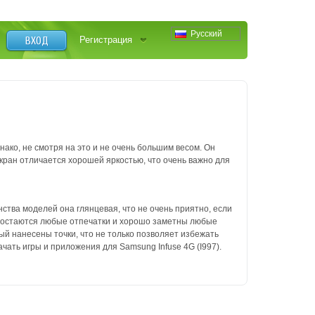
Русский
ВХОД
Регистрация
ко, не смотря на это и не очень большим весом. Он
кран отличается хорошей яркостью, что очень важно для
тва моделей она глянцевая, что не очень приятно, если
гко остаются любые отпечатки и хорошо заметны любые
ый нанесены точки, что не только позволяет избежать
ачать игры и приложения для Samsung Infuse 4G (I997).