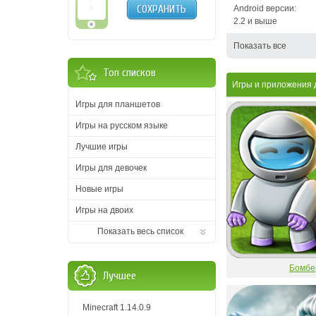
СОХРАНИТЬ
Android версии:
2.2 и выше
Показать все
Топ списков
Игры и приложения д
Игры для планшетов
Игры на русском языке
Лучшие игры
Игры для девочек
Новые игры
Игры на двоих
Показать весь список
Бомбе
Лучшее
Minecraft 1.14.0.9