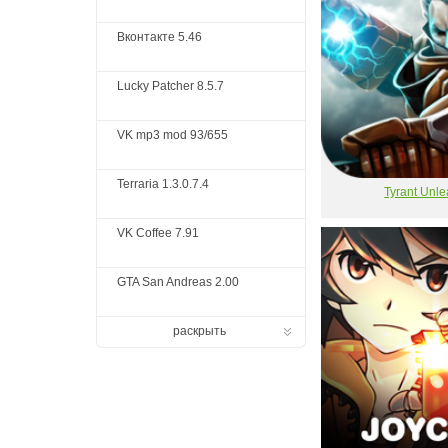
Вконтакте 5.46
Lucky Patcher 8.5.7
VK mp3 mod 93/655
Terraria 1.3.0.7.4
Tyrant Unl
VK Coffee 7.91
GTA San Andreas 2.00
раскрыть