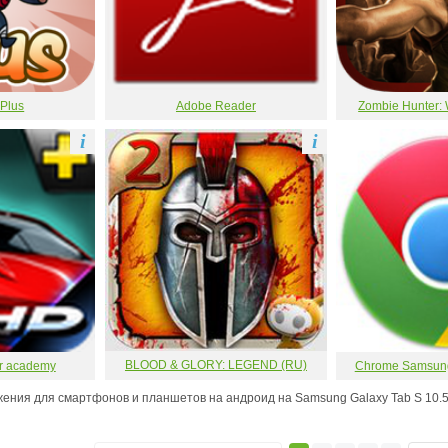
 Plus
Adobe Reader
Zombie Hunter: 
i
i
BLOOD & GLORY: LEGEND (RU)
or academy
Chrome Samsung 
ения для смартфонов и планшетов на андроид на Samsung Galaxy Tab S 10.5