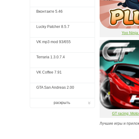
Вконтакте 5.46
Lucky Patcher 8.5.7
Yoo Ninja
VK mp3 mod 93/655
Terraria 1.3.0.7.4
VK Coffee 7.91
GTA San Andreas 2.00
раскрыть
GT racing: Mot
Лучшие игры и прилож