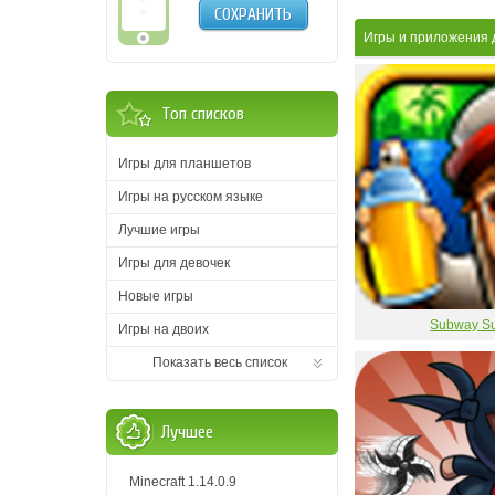
СОХРАНИТЬ
Игры и приложения 
Топ списков
Игры для планшетов
Игры на русском языке
Лучшие игры
Игры для девочек
Новые игры
Subway Su
Игры на двоих
Показать весь список
Лучшее
Minecraft 1.14.0.9