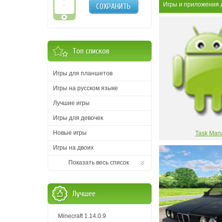
Игры и приложения 
СОХРАНИТЬ
Топ списков
Игры для планшетов
Игры на русском языке
Лучшие игры
Игры для девочек
Новые игры
Task Man
Игры на двоих
Показать весь список
Лучшее
Minecraft 1.14.0.9