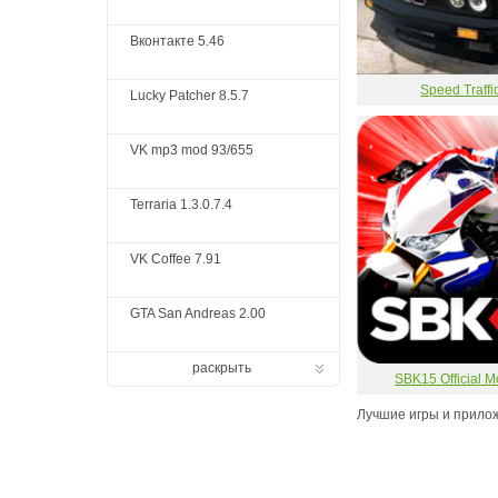
Вконтакте 5.46
Speed Traffi
Lucky Patcher 8.5.7
VK mp3 mod 93/655
Terraria 1.3.0.7.4
VK Coffee 7.91
GTA San Andreas 2.00
раскрыть
SBK15 Official 
Лучшие игры и прилож