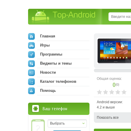
Top-Android
Главная
Игры
Программы
Виджеты и темы
Новости
Общая оценка:
Каталог телефонов
0
(
0
)
Помощь
Android версии:
4.2 и выше
Ваш телефон
Показать все
Выбрать