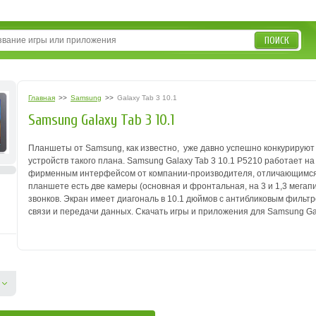
ПОИСК
Главная
>>
Samsung
>>
Galaxy Tab 3 10.1
Samsung Galaxy Tab 3 10.1
Планшеты от Samsung, как известно, уже давно успешно конкурируют
устройств такого плана.
Samsung Galaxy Tab 3 10.1 P5210 работает на 
фирменным интерфейсом от компании-производителя, отличающимся
планшете есть две камеры (основная и фронтальная, на 3 и 1,3 мегапи
звонков.
Экран имеет диагональ в 10.1 дюймов с антибликовым фильт
связи и передачи данных.
Скачать игры и приложения для Samsung Gal