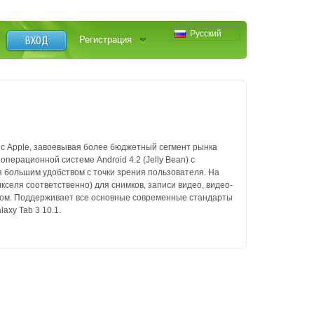
Русский
ВХОД
Регистрация
 с Apple, завоевывая более бюджетный сегмент рынка
операционной системе Android 4.2 (Jelly Bean) с
 б
о
льшим удобством с точки зрения пользователя.
На
кселя соответственно) для снимков, записи видео, видео-
ром.
Поддерживает все основные современные стандарты
axy Tab 3 10.1.