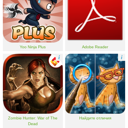
Yoo Ninja Plus
Adobe Reader
i
i
Zombie Hunter: War of The
Найдите отличия
Dead