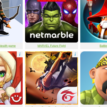
 stealth game
MARVEL Future Fight
Battl
i
i