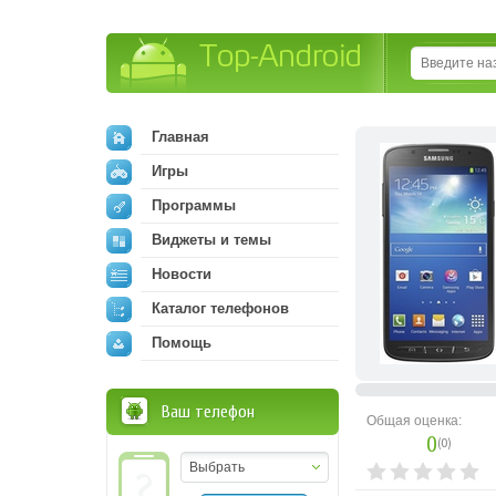
Top-Android
Главная
Игры
Программы
Виджеты и темы
Новости
Каталог телефонов
Помощь
Ваш телефон
Общая оценка:
0
(
0
)
Выбрать