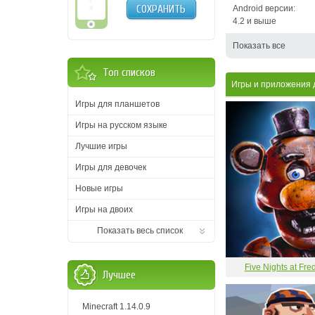
СОХРАНИТЬ
Android версии:
4.2 и выше
Показать все
Топ списков
Игры и приложения д
Игры для планшетов
Игры на русском языке
Лучшие игры
Игры для девочек
Новые игры
Игры на двоих
Показать весь список
Five Nights at Fr
Лучшее
Minecraft 1.14.0.9