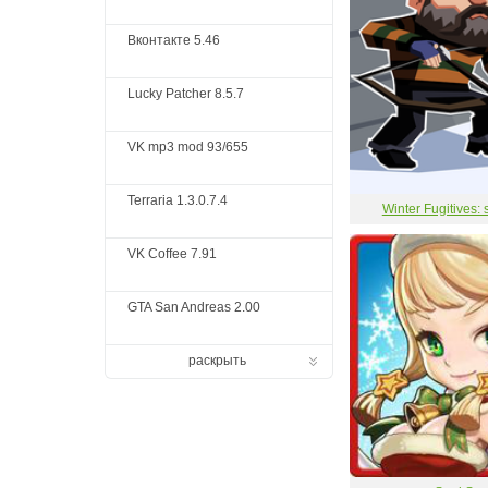
Вконтакте 5.46
Lucky Patcher 8.5.7
VK mp3 mod 93/655
Terraria 1.3.0.7.4
Winter Fugitives:
VK Coffee 7.91
GTA San Andreas 2.00
раскрыть