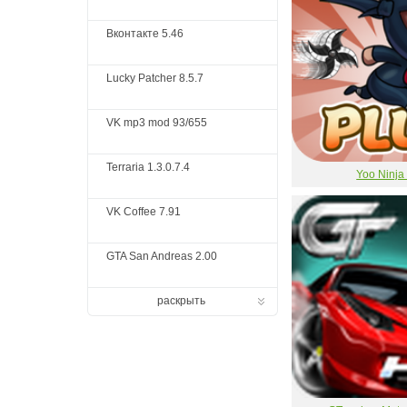
Вконтакте 5.46
Lucky Patcher 8.5.7
VK mp3 mod 93/655
Terraria 1.3.0.7.4
Yoo Ninja
VK Coffee 7.91
GTA San Andreas 2.00
раскрыть