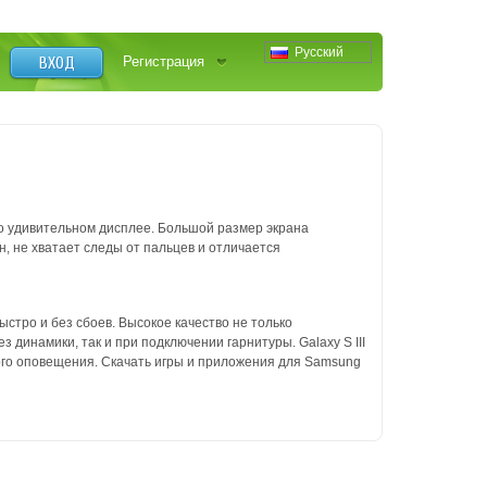
Русский
ВХОД
Регистрация
о удивительном дисплее. Большой размер экрана
, не хватает следы от пальцев и отличается
стро и без сбоев. Высокое качество не только
з динамики, так и при подключении гарнитуры. Galaxy S III
ого оповещения. Скачать игры и приложения для Samsung