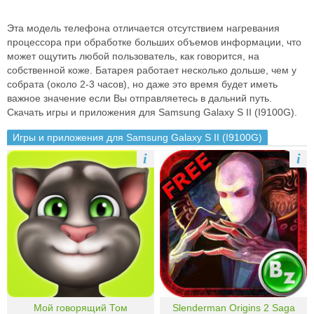
Эта модель телефона отличается отсутствием нагревания
процессора при обработке больших объемов информации, что
может ощутить любой пользователь, как говорится, на
собственной коже. Батарея работает несколько дольше, чем у
собрата (около 2-3 часов), но даже это время будет иметь
важное значение если Вы отправляетесь в дальний путь.
Скачать игры и приложения для Samsung Galaxy S II (I9100G).
Игры и приложения для Samsung Galaxy S II (I9100G)
i
i
Мой говорящий Том
Slenderman Origins 2 Saga