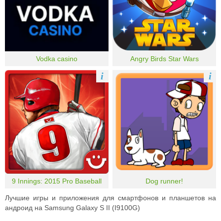
Vodka casino
Angry Birds Star Wars
i
i
9 Innings: 2015 Pro Baseball
Dog runner!
Лучшие игры и приложения для смартфонов и планшетов на
андроид на Samsung Galaxy S II (I9100G)