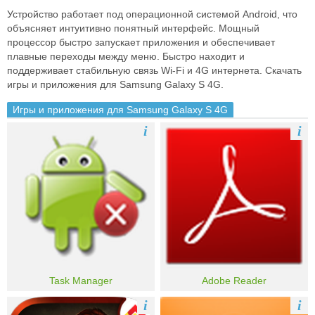
Устройство работает под операционной системой Android, что
объясняет интуитивно понятный интерфейс. Мощный
процессор быстро запускает приложения и обеспечивает
плавные переходы между меню. Быстро находит и
поддерживает стабильную связь Wi-Fi и 4G интернета. Скачать
игры и приложения для Samsung Galaxy S 4G.
Игры и приложения для Samsung Galaxy S 4G
i
i
Task Manager
Adobe Reader
i
i