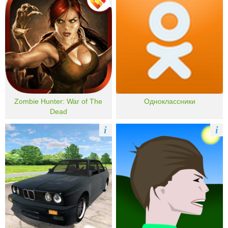
Zombie Hunter: War of The
Одноклассники
Dead
i
i