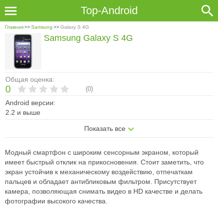
Top-Android
Главная
>>
Samsung
>>
Galaxy S 4G
Samsung Galaxy S 4G
Общая оценка:
0
(
0
)
Android версии:
2.2 и выше
Показать все
Модный смартфон с широким сенсорным экраном, который
имеет быстрый отклик на прикосновения. Стоит заметить, что
экран устойчив к механическому воздействию, отпечаткам
пальцев и обладает антибликовым фильтром. Присутствует
камера, позволяющая снимать видео в HD качестве и делать
фотографии высокого качества.