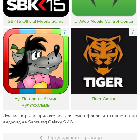
SBK15 Official Mobile Game
Dr.Web Mobile Control Center
i
i
Ну, Погоди любимые
Tiger Casino
мультфильмы
Лучшие игры и приложения для смартфонов и планшетов на
андроид на Samsung Galaxy S 4G
Предыдущая страница