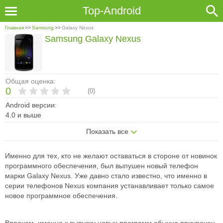
Top-Android
Главная
>>
Samsung
>>
Galaxy Nexus
Samsung Galaxy Nexus
Общая оценка:
0
(
0
)
Android версии:
4.0 и выше
Показать все
Именно для тех, кто не желают оставаться в стороне от новинок
программного обеспечения, был выпушен новый телефон
марки Galaxy Nexus. Уже давно стало известно, что именно в
серии телефонов Nexus компания устанавливает только самое
новое программное обеспечения.