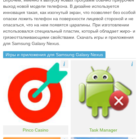
Впрочем, именно к выпуску новых программ обычно приурочен
выход новой модели телефона. В дизайне используется
инновация такая, как изогнутый экран, что позволяет без особой
опаски ложить телефон на поверхности лицевой стороной и не
опасаться, что на нем появятся царапины. При изготовлении
использовался специальный пластик, который обладает жиро- и
грязеотталкивающими свойствами. Скачать игры и приложения
для Samsung Galaxy Nexus.
Игры и приложения для Samsung Galaxy Nexus
i
i
Pinco Casino
Task Manager