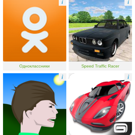
i
i
Одноклассники
Speed Traffic Racer
i
i