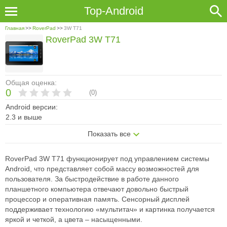
Top-Android
Главная
>>
RoverPad
>>
3W T71
RoverPad 3W T71
Общая оценка:
0
(
0
)
Android версии:
2.3 и выше
Показать все
RoverPad 3W T71 функционирует под управлением системы
Android, что представляет собой массу возможностей для
пользователя. За быстродействие в работе данного
планшетного компьютера отвечают довольно быстрый
процессор и оперативная память. Сенсорный дисплей
поддерживает технологию «мультитач» и картинка получается
яркой и четкой, а цвета – насыщенными.