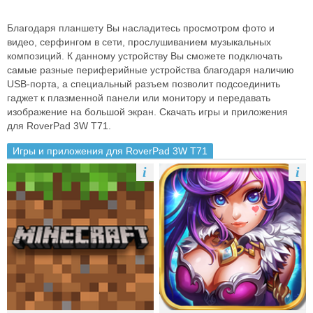
Благодаря планшету Вы насладитесь просмотром фото и
видео, серфингом в сети, прослушиванием музыкальных
композиций. К данному устройству Вы сможете подключать
самые разные периферийные устройства благодаря наличию
USB-порта, а специальный разъем позволит подсоединить
гаджет к плазменной панели или монитору и передавать
изображение на большой экран. Скачать игры и приложения
для RoverPad 3W T71.
Игры и приложения для RoverPad 3W T71
i
i