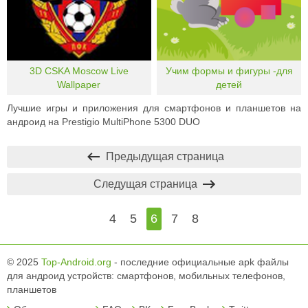
3D CSKA Moscow Live
Учим формы и фигуры -для
Wallpaper
детей
Лучшие игры и приложения для смартфонов и планшетов на
андроид на Prestigio MultiPhone 5300 DUO
Предыдущая страница
Следущая страница
4
5
6
7
8
© 2025
Top-Android.org
- последние официальные apk файлы
для андроид устройств: смартфонов, мобильных телефонов,
планшетов