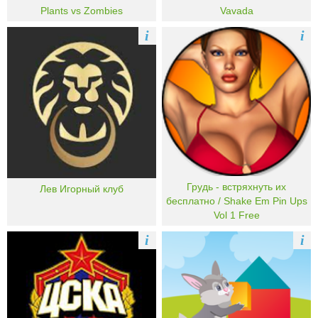
Plants vs Zombies
Vavada
i
i
Грудь - встряхнуть их
Лев Игорный клуб
бесплатно / Shake Em Pin Ups
Vol 1 Free
i
i