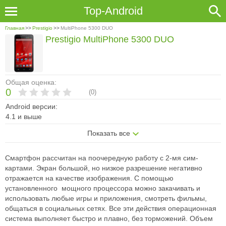
Top-Android
Главная
>>
Prestigio
>>
MultiPhone 5300 DUO
Prestigio MultiPhone 5300 DUO
Общая оценка:
0
(
0
)
Android версии:
4.1 и выше
Показать все
Смартфон рассчитан на поочередную работу с 2-мя сим-
картами. Экран большой, но низкое разрешение негативно
отражается на качестве изображения. С помощью
установленного мощного процессора можно закачивать и
использовать любые игры и приложения, смотреть фильмы,
общаться в социальных сетях. Все эти действия операционная
система выполняет быстро и плавно, без торможений. Объем