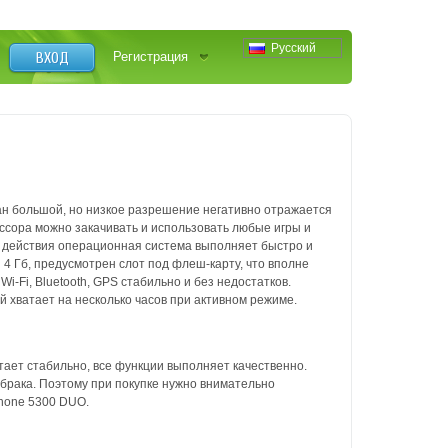
Русский
ВХОД
Регистрация
ан большой, но низкое разрешение негативно отражается
сора можно закачивать и использовать любые игры и
и действия операционная система выполняет быстро и
4 Гб, предусмотрен слот под флеш-карту, что вполне
-Fi, Bluetooth, GPS стабильно и без недостатков.
й хватает на несколько часов при активном режиме.
тает стабильно, все функции выполняет качественно.
брака. Поэтому при покупке нужно внимательно
Phone 5300 DUO.