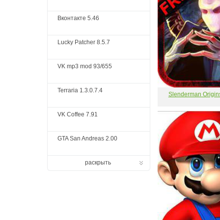
Вконтакте 5.46
Lucky Patcher 8.5.7
VK mp3 mod 93/655
Terraria 1.3.0.7.4
Slenderman Origin
VK Coffee 7.91
GTA San Andreas 2.00
раскрыть