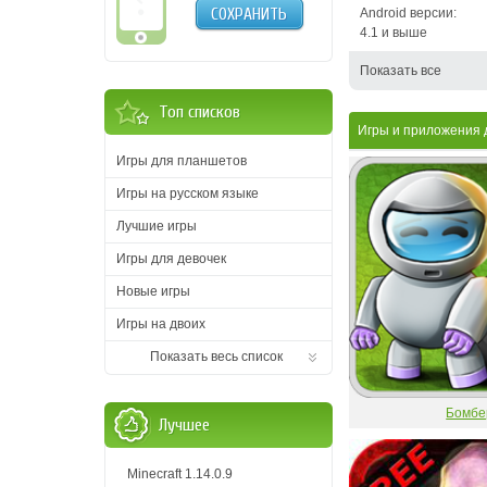
СОХРАНИТЬ
Android версии:
4.1 и выше
Показать все
Топ списков
Игры и приложения д
Игры для планшетов
Игры на русском языке
Лучшие игры
Игры для девочек
Новые игры
Игры на двоих
Показать весь список
Бомбе
Лучшее
Minecraft 1.14.0.9