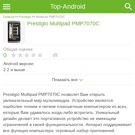
Top-Android
Главная
>>
Prestigio
>>
Multipad PMP7070C
Prestigio Multipad PMP7070C
Общая оценка:
0
(
0
)
Android версии:
2.2 и выше
Показать все
Prestigio Multipad PMP7070C позволит Вам открыть
увлекательный мир мультимедиа. Устройство является
наиболее тонким и легким планшетным компьютером из всех,
которые Вам удавалось когда-либо встретить. Уникальный
дизайн делает это портативное устройство не имеющим
ограничений в своей функциональности. Аппарат поддерживает
все функции компьютера: огромный набор приложений,