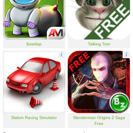
Бомбер
Talking Tom
i
i
Slalom Racing Simulator
Slenderman Origins 2 Saga
Free