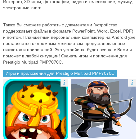
Интернет, 3D-игры, фотографии, видео и телевидение, музыку,
электронные книги.
Также Вы сможете работать с документами (устройство
поддерживает файлы в формате PowerPoint, Word, Excel, PDF)
и почтой. Планшетный персональный компьютер на Android уже
поставляется с огромным количеством предустановленных
виджетов и приложений. Это устройство будет всегда с Вами и
поможет в любой ситуации! Скачать игры и приложения для
Prestigio Multipad PMP7070C.
Игры и приложения для Prestigio Multipad PMP7070C
i
i